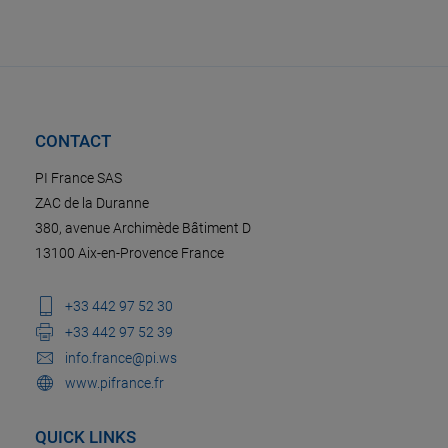
CONTACT
PI France SAS
ZAC de la Duranne
380, avenue Archimède Bâtiment D
13100 Aix-en-Provence France
+33 442 97 52 30
+33 442 97 52 39
info.france@pi.ws
www.pifrance.fr
QUICK LINKS