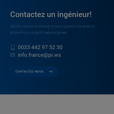
Contactez un ingénieur!
Quickly receive an answer to your question by email or
phone from a local PI sales engineer.
0033 442 97 52 30
info.france@pi.ws
CONTACTEZ-NOUS