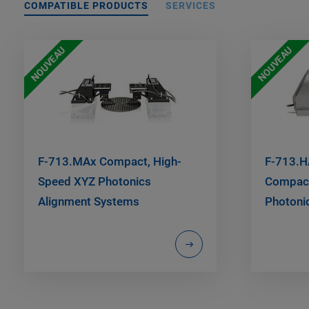
COMPATIBLE PRODUCTS
SERVICES
NOUVEAU
NOUVEAU
F-713.MAx Compact, High-
F-713.H
Speed XYZ Photonics
Compact
Alignment Systems
Photoni