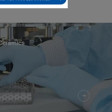
mes, or scalability.
Ceramics