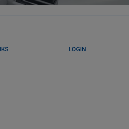
NKS
LOGIN