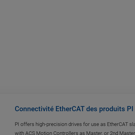
Connectivité EtherCAT des produits PI
PI offers high-precision drives for use as EtherCAT sla
with ACS Motion Controllers as Master, or 2nd Master 