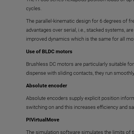
cycles.
The parallel-kinematic design for 6 degrees of 
advantages over serial, i.e., stacked systems, ar
improved dynamics which is the same for all mo
Use of BLDC motors
Brushless DC motors are particularly suitable fo
dispense with sliding contacts, they run smoothly
Absolute encoder
Absolute encoders supply explicit position infor
switching on and this increases efficiency and sa
PIVirtualMove
The simulation software simulates the limits of