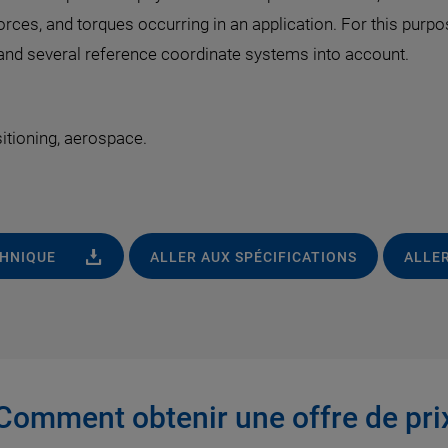
rces, and torques occurring in an application. For this purpos
 and several reference coordinate systems into account.
itioning, aerospace.
CHNIQUE
ALLER AUX SPÉCIFICATIONS
ALLER
Comment obtenir une offre de pri