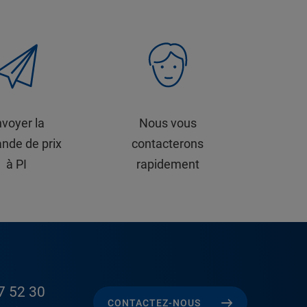
voyer la
Nous vous
nde de prix
contacterons
à PI
rapidement
7 52 30
CONTACTEZ-NOUS