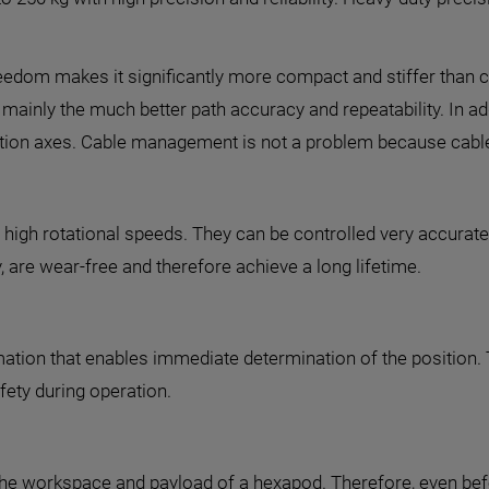
freedom makes it significantly more compact and stiffer than
e mainly the much better path accuracy and repeatability. In 
tion axes. Cable management is not a problem because cabl
r high rotational speeds. They can be controlled very accurat
, are wear-free and therefore achieve a long lifetime.
mation that enables immediate determination of the position.
fety during operation.
 the workspace and payload of a hexapod. Therefore, even be