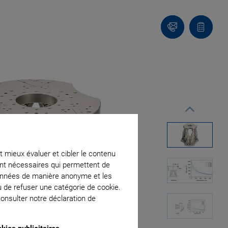
Contact
Votre
panier
t mieux évaluer et cibler le contenu
ment nécessaires qui permettent de
données de manière anonyme et les
u de refuser une catégorie de cookie.
onsulter notre déclaration de