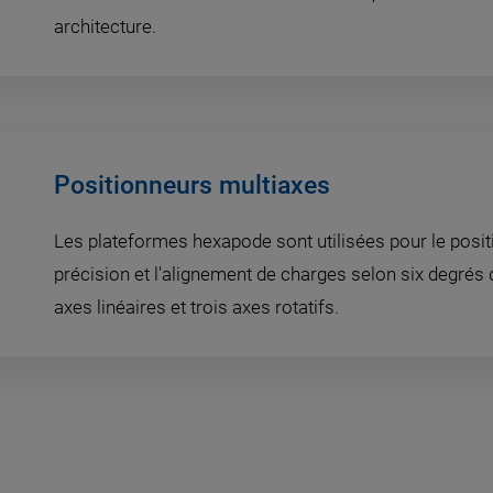
architecture.
Positionneurs multiaxes
Les plateformes hexapode sont utilisées pour le posi
précision et l'alignement de charges selon six degrés de
axes linéaires et trois axes rotatifs.