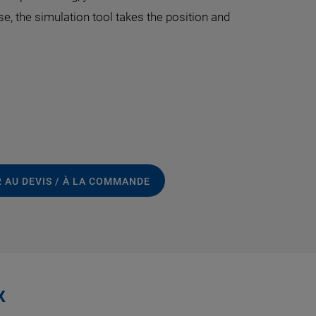
e, the simulation tool takes the position and
 AU DEVIS / À LA COMMANDE
x