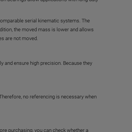
 comparable serial kinematic systems. The
addition, the moved mass is lower and allows
es are not moved.
ely and ensure high precision. Because they
 Therefore, no referencing is necessary when
fore purchasing, you can check whether a