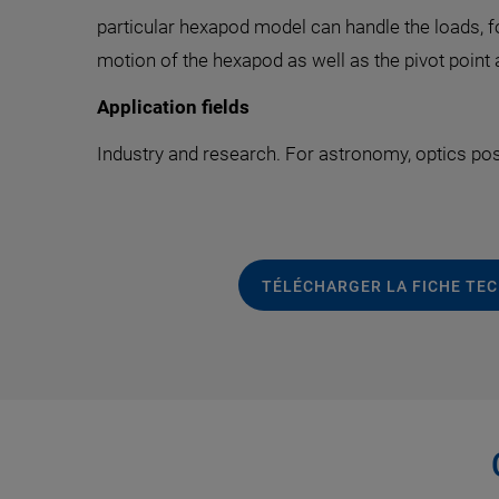
particular hexapod model can handle the loads, fo
motion of the hexapod as well as the pivot point
Application fields
Industry and research. For astronomy, optics pos
TÉLÉCHARGER LA FICHE TE