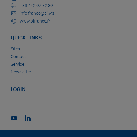
+33 442 97 52 39
info.france@pi.ws
www.pifrance.fr
QUICK LINKS
Sites
Contact
Service
Newsletter
LOGIN