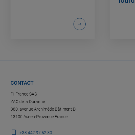
lour
CONTACT
PI France SAS
ZAC de la Duranne
380, avenue Archimède Bâtiment D
13100 Aix-en-Provence France
+33 442 97 52 30