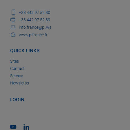
+33 442 97 52 30
+33 442 97 52 39
info.france@pi.ws
www.pifrance.fr
QUICK LINKS
Sites
Contact
Service
Newsletter
LOGIN