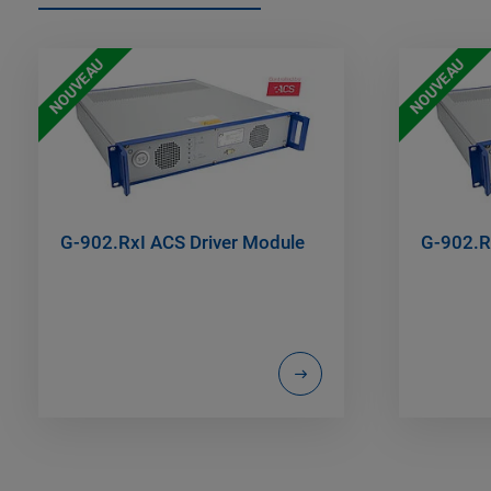
NOUVEAU
NOUVEAU
G-902.RxI ACS Driver Module
G-902.R