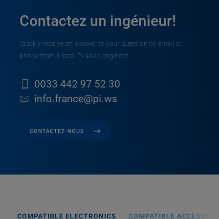
Contactez un ingénieur!
Quickly receive an answer to your question by email or
phone from a local PI sales engineer.
0033 442 97 52 30
info.france@pi.ws
CONTACTEZ-NOUS
COMPATIBLE ELECTRONICS
COMPATIBLE ACCESSORI