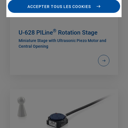
ACCEPTER TOUS LES COOKIES
®
U-628 PILine
Rotation Stage
Miniature Stage with Ultrasonic Piezo Motor and
Central Opening