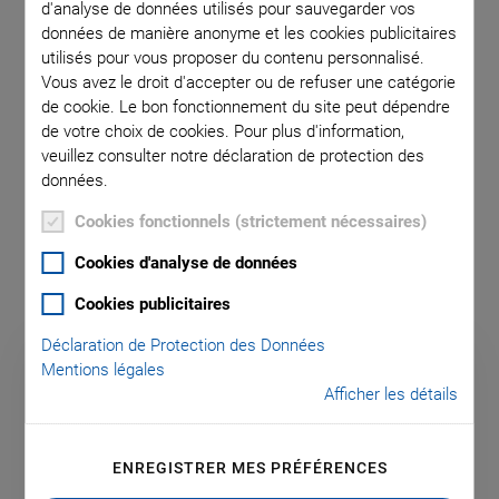
d'analyse de données utilisés pour sauvegarder vos
données de manière anonyme et les cookies publicitaires
utilisés pour vous proposer du contenu personnalisé.
Vous avez le droit d'accepter ou de refuser une catégorie
de cookie. Le bon fonctionnement du site peut dépendre
de votre choix de cookies. Pour plus d'information,
Miniature Rotation Stages
veuillez consulter notre déclaration de protection des
données.
®
with Q-Motion & PILine
Cookies fonctionnels (strictement nécessaires)
Drives
Cookies d'analyse de données
Cookies publicitaires
Déclaration de Protection des Données
Mentions légales
Afficher les détails
ENREGISTRER MES PRÉFÉRENCES