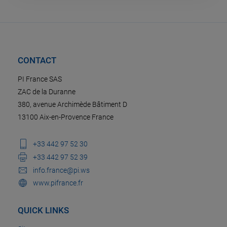
CONTACT
PI France SAS
ZAC de la Duranne
380, avenue Archimède Bâtiment D
13100 Aix-en-Provence France
+33 442 97 52 30
+33 442 97 52 39
info.france@pi.ws
www.pifrance.fr
QUICK LINKS