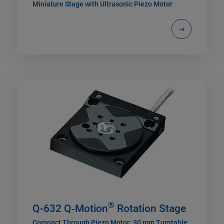
Miniature Stage with Ultrasonic Piezo Motor
®
Q-632 Q‑Motion
Rotation Stage
Compact Through Piezo Motor: 30 mm Turntable