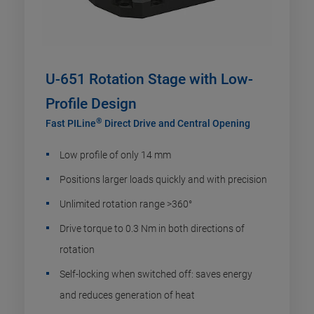
U-651 Rotation Stage with Low-
Profile Design
®
Fast PILine
Direct Drive and Central Opening
Low profile of only 14 mm
Positions larger loads quickly and with precision
Unlimited rotation range >360°
Drive torque to 0.3 Nm in both directions of
rotation
Self-locking when switched off: saves energy
and reduces generation of heat