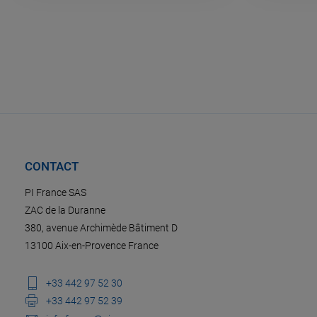
CONTACT
PI France SAS
ZAC de la Duranne
380, avenue Archimède Bâtiment D
13100 Aix-en-Provence France
+33 442 97 52 30
+33 442 97 52 39