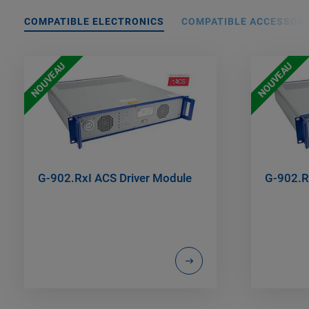
COMPATIBLE ELECTRONICS
COMPATIBLE ACCESSORI
NOUVEAU
NOUVEAU
G-902.RxI ACS Driver Module
G-902.R