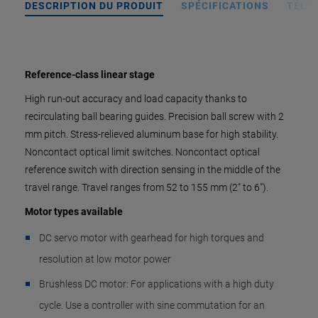
DESCRIPTION DU PRODUIT
SPÉCIFICATIONS
TÉLÉ
Reference-class linear stage
High run-out accuracy and load capacity thanks to
recirculating ball bearing guides. Precision ball screw with 2
mm pitch. Stress-relieved aluminum base for high stability.
Noncontact optical limit switches. Noncontact optical
reference switch with direction sensing in the middle of the
travel range. Travel ranges from 52 to 155 mm (2" to 6").
Motor types available
DC servo motor with gearhead for high torques and
resolution at low motor power
Brushless DC motor: For applications with a high duty
cycle. Use a controller with sine commutation for an