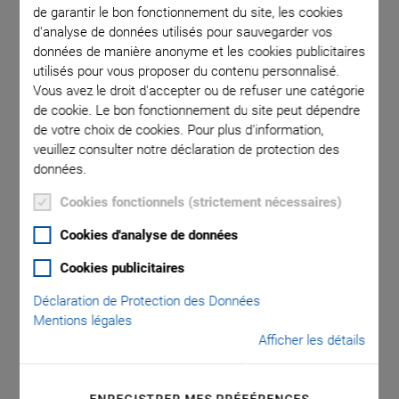
de garantir le bon fonctionnement du site, les cookies
d'analyse de données utilisés pour sauvegarder vos
and L-509
données de manière anonyme et les cookies publicitaires
utilisés pour vous proposer du contenu personnalisé.
Vous avez le droit d'accepter ou de refuser une catégorie
de cookie. Le bon fonctionnement du site peut dépendre
de votre choix de cookies. Pour plus d'information,
veuillez consulter notre déclaration de protection des
données.
Cookies fonctionnels (strictement nécessaires)
Cookies d'analyse de données
L-511 High-Precision
Cookies publicitaires
Linear Stage
Déclaration de Protection des Données
Mentions légales
High Run-Out Accuracy
Afficher les détails
High run-out accuracy and load capacity thanks to
recirculating ball bearing guides