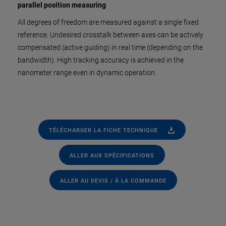
parallel position measuring
All degrees of freedom are measured against a single fixed
reference. Undesired crosstalk between axes can be actively
compensated (active guiding) in real time (depending on the
bandwidth). High tracking accuracy is achieved in the
nanometer range even in dynamic operation.
TÉLÉCHARGER LA FICHE TECHNIQUE
ALLER AUX SPÉCIFICATIONS
ALLER AU DEVIS / À LA COMMANDE