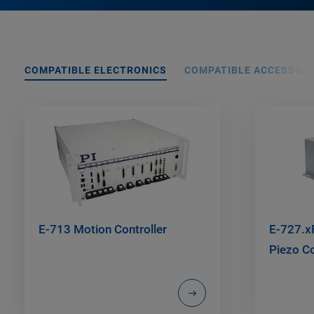
COMPATIBLE ELECTRONICS
COMPATIBLE ACCESSORI
E-713 Motion Controller
E-727.xF
Piezo Co