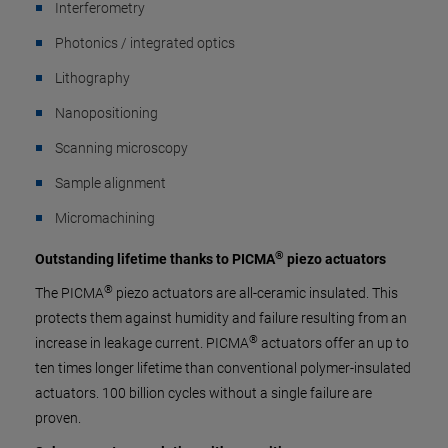
Interferometry
Photonics / integrated optics
Lithography
Nanopositioning
Scanning microscopy
Sample alignment
Micromachining
®
Outstanding lifetime thanks to PICMA
piezo actuators
®
The PICMA
piezo actuators are all-ceramic insulated. This
protects them against humidity and failure resulting from an
®
increase in leakage current. PICMA
actuators offer an up to
ten times longer lifetime than conventional polymer-insulated
actuators. 100 billion cycles without a single failure are
proven.