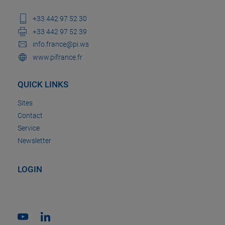
+33 442 97 52 30
+33 442 97 52 39
info.france@pi.ws
www.pifrance.fr
QUICK LINKS
Sites
Contact
Service
Newsletter
LOGIN