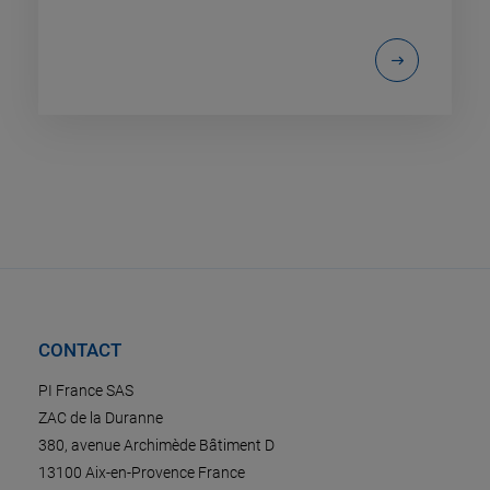
CONTACT
PI France SAS
ZAC de la Duranne
380, avenue Archimède Bâtiment D
13100 Aix-en-Provence France