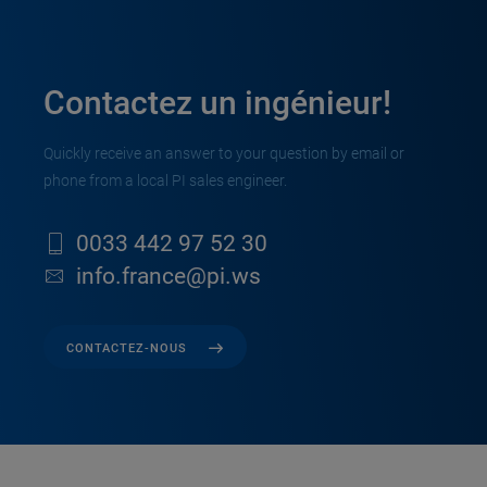
Contactez un ingénieur!
Quickly receive an answer to your question by email or
phone from a local PI sales engineer.
0033 442 97 52 30
info.france@pi.ws
CONTACTEZ-NOUS