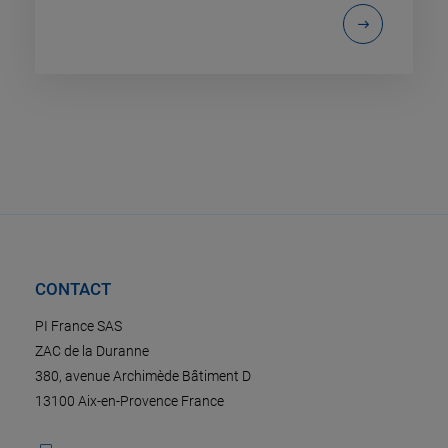
CONTACT
PI France SAS
ZAC de la Duranne
380, avenue Archimède Bâtiment D
13100 Aix-en-Provence France