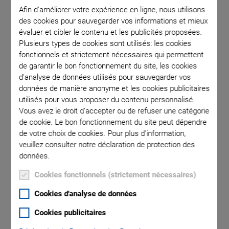
Afin d'améliorer votre expérience en ligne, nous utilisons
des cookies pour sauvegarder vos informations et mieux
 mm.
Rapid sca
évaluer et cibler le contenu et les publicités proposées.
time: 5 ms
Plusieurs types de cookies sont utilisés: les cookies
fonctionnels et strictement nécessaires qui permettent
resolu
de garantir le bon fonctionnement du site, les cookies
linear
d'analyse de données utilisés pour sauvegarder vos
scanning
données de manière anonyme et les cookies publicitaires
a sta
utilisés pour vous proposer du contenu personnalisé.
magni
Vous avez le droit d'accepter ou de refuser une catégorie
de cookie. Le bon fonctionnement du site peut dépendre
de votre choix de cookies. Pour plus d'information,
veuillez consulter notre déclaration de protection des
données.
Cookies fonctionnels (strictement nécessaires)
P-620.1 • P-629.1
Cookies d'analyse de données
Cookies publicitaires
PIHera Linear