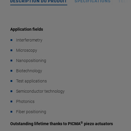
DESCRIPTION DU PRODUIT
SPÉCIFICATIONS
TÉLÉ
Application fields
Interferometry
Microscopy
Nanopositioning
Biotechnology
Test applications
Semiconductor technology
Photonics
Fiber positioning
®
Outstanding lifetime thanks to PICMA
piezo actuators