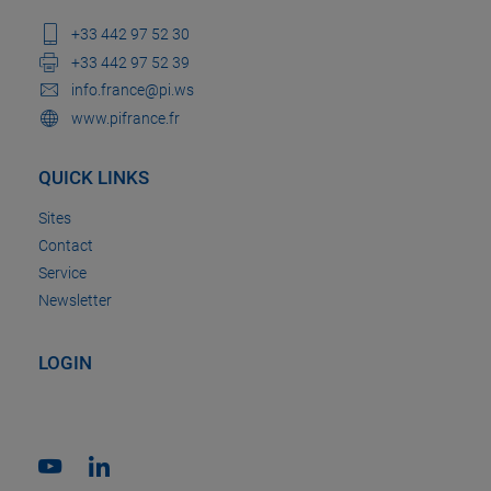
+33 442 97 52 30
+33 442 97 52 39
info.france@pi.ws
www.pifrance.fr
QUICK LINKS
Sites
Contact
Service
Newsletter
LOGIN