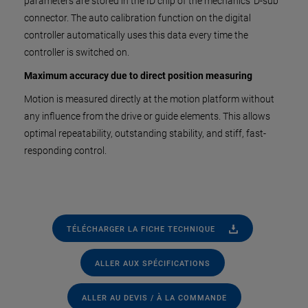
parameters are stored in the ID chip of the mechanics' D-sub
connector. The auto calibration function on the digital
controller automatically uses this data every time the
controller is switched on.
Maximum accuracy due to direct position measuring
Motion is measured directly at the motion platform without
any influence from the drive or guide elements. This allows
optimal repeatability, outstanding stability, and stiff, fast-
responding control.
TÉLÉCHARGER LA FICHE TECHNIQUE
ALLER AUX SPÉCIFICATIONS
ALLER AU DEVIS / À LA COMMANDE