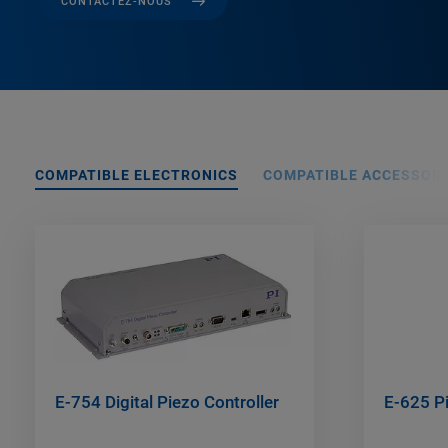
CONTACTEZ-NOUS
COMPATIBLE ELECTRONICS
COMPATIBLE ACCESSORI
E-754 Digital Piezo Controller
E-625 Pi