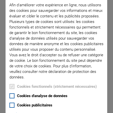
Afin d'améliorer votre expérience en ligne, nous utilisons
des cookies pour sauvegarder vos informations et mieux
 comma is
Respons
évaluer et cibler le contenu et les publicités proposées.
l point.
cont
Plusieurs types de cookies sont utilisés: les cookies
fonctionnels et strictement nécessaires qui permettent
resoluti
de garantir le bon fonctionnement du site, les cookies
are clear
d'analyse de données utilisés pour sauvegarder vos
509.C1;
données de manière anonyme et les cookies publicitaires
utilisés pour vous proposer du contenu personnalisé.
Vous avez le droit d'accepter ou de refuser une catégorie
de cookie. Le bon fonctionnement du site peut dépendre
de votre choix de cookies. Pour plus d'information,
veuillez consulter notre déclaration de protection des
données.
P-752 High-Precision
Cookies fonctionnels (strictement nécessaires)
Nanopositioning
Cookies d'analyse de données
Stage
Cookies publicitaires