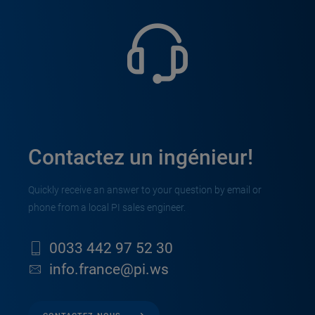
Contactez un ingénieur!
Quickly receive an answer to your question by email or
phone from a local PI sales engineer.
0033 442 97 52 30
info.france@pi.ws