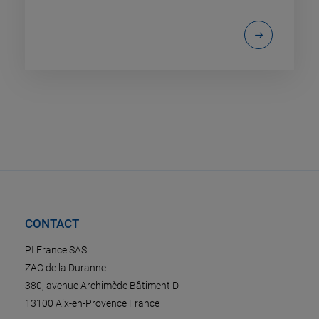
CONTACT
PI France SAS
ZAC de la Duranne
380, avenue Archimède Bâtiment D
13100 Aix-en-Provence France