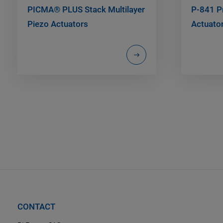
PICMA® PLUS Stack Multilayer
P-841 P
Piezo Actuators
Actuato
CONTACT