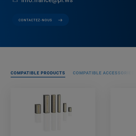
info.france@pi.ws
CONTACTEZ-NOUS
COMPATIBLE PRODUCTS
COMPATIBLE ACCESSORIES