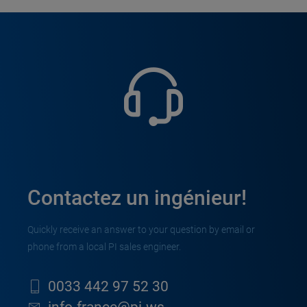
Contactez un ingénieur!
Quickly receive an answer to your question by email or
phone from a local PI sales engineer.
0033 442 97 52 30