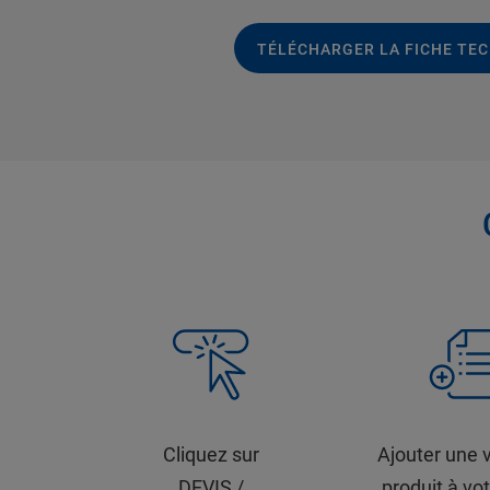
TÉLÉCHARGER LA FICHE TE
Cliquez sur
Ajouter une 
DEVIS /
produit à vot