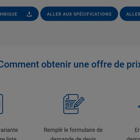
CHNIQUE
ALLER AUX SPÉCIFICATIONS
ALLER
Comment obtenir une offre de pri
variante
Remplir le formulaire de
En
re liste
demande de devis
dema