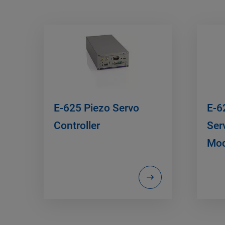
E-625 Piezo Servo
E-6
Controller
Ser
Mod