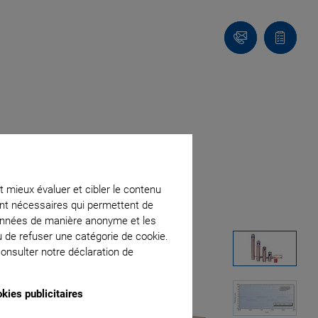
Contact
Votre
panier
t mieux évaluer et cibler le contenu
ment nécessaires qui permettent de
données de manière anonyme et les
u de refuser une catégorie de cookie.
onsulter notre déclaration de
kies publicitaires