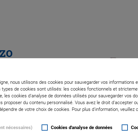
ezo
ligne, nous utilisons des cookies pour sauvegarder vos informations e
ces, with
s types de cookies sont utilisés: les cookies fonctionnels et stricte
te, les cookies d'analyse de données utilisés pour sauvegarder vos 
ous proposer du contenu personnalisé. Vous avez le droit d'accepter o
pendre de votre choix de cookies. Pour plus d'information, veuillez c
ent nécessaires)
Cookies d'analyse de données
Coo
ators