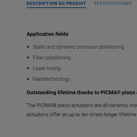
DESCRIPTION DU PRODUIT
SPÉCIFICATIONS
Application fields
Static and dynamic precision positioning
Fiber positioning
Laser tuning
Nanotechnology
Outstanding lifetime thanks to PICMA® piezo 
The PICMA® piezo actuators are all-ceramic insu
actuators offer an up to ten times longer lifetime