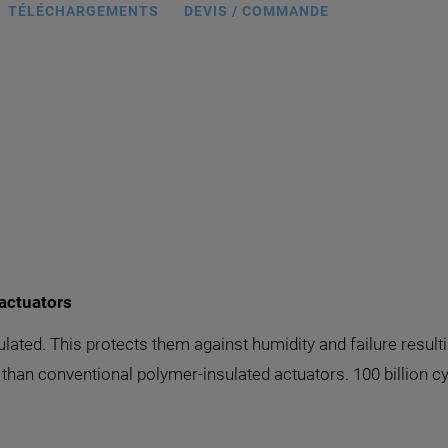
TÉLÉCHARGEMENTS
DEVIS / COMMANDE
actuators
lated. This protects them against humidity and failure resul
 than conventional polymer-insulated actuators. 100 billion cy