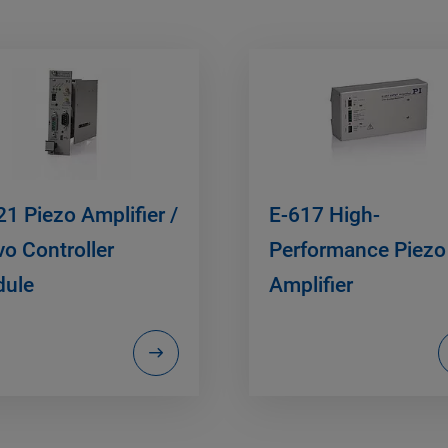
21 Piezo Amplifier /
E-617 High-
vo Controller
Performance Piezo
ule
Amplifier