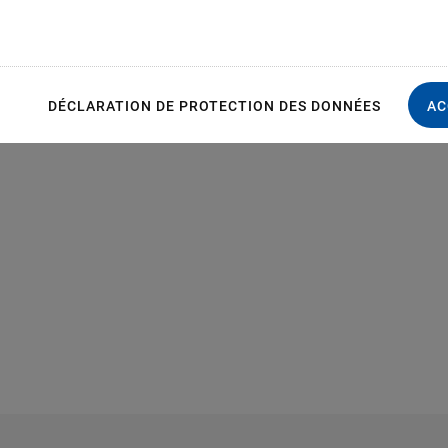
S
DÉCLARATION DE PROTECTION DES DONNÉES
AC
sions in mm. Sensor included only with
P-841.