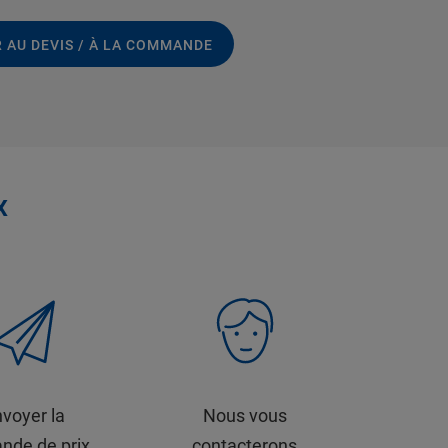
 AU DEVIS / À LA COMMANDE
x
voyer la
Nous vous
nde de prix
contacterons