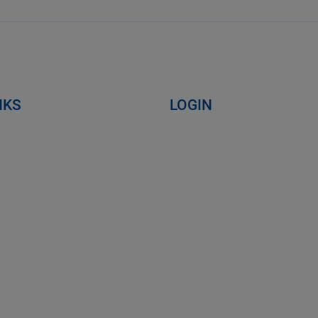
NKS
LOGIN