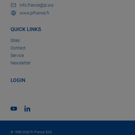
info.france@pi.ws
www.pifrance.fr
QUICK LINKS
Sites
Contact
Service
Newsletter
LOGIN
© 1996-2026 PI France SAS