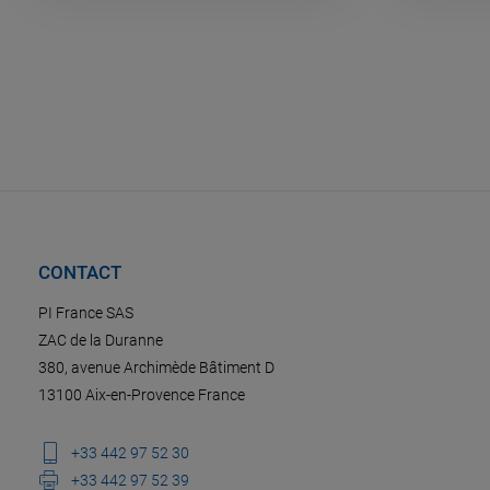
CONTACT
PI France SAS
ZAC de la Duranne
380, avenue Archimède Bâtiment D
13100 Aix-en-Provence France
+33 442 97 52 30
+33 442 97 52 39