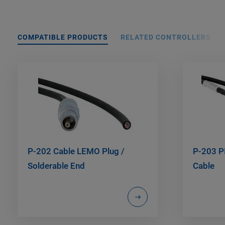
COMPATIBLE PRODUCTS
RELATED CONTROLLERS
P-202 Cable LEMO Plug /
P-203 P
Solderable End
Cable