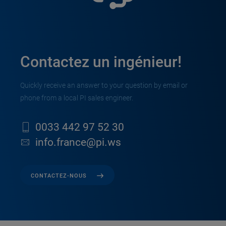
Contactez un ingénieur!
Quickly receive an answer to your question by email or
phone from a local PI sales engineer.
0033 442 97 52 30
info.france@pi.ws
CONTACTEZ-NOUS