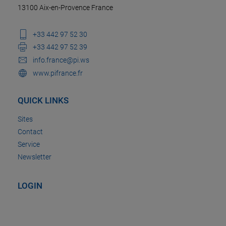
13100 Aix-en-Provence France
+33 442 97 52 30
+33 442 97 52 39
info.france@pi.ws
www.pifrance.fr
QUICK LINKS
Sites
Contact
Service
Newsletter
LOGIN