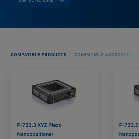
CONTACTEZ-NOUS
COMPATIBLE PRODUCTS
COMPATIBLE ACCESSORIES
P-733.3 XYZ Piezo
P-733.2
Nanopositioner
Nanopos