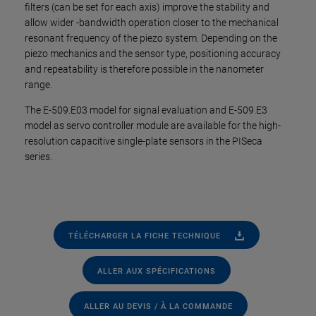
filters (can be set for each axis) improve the stability and
allow wider -bandwidth operation closer to the mechanical
resonant frequency of the piezo system. Depending on the
piezo mechanics and the sensor type, positioning accuracy
and repeatability is therefore possible in the nanometer
range.
The E-509.E03 model for signal evaluation and E-509.E3
model as servo controller module are available for the high-
resolution capacitive single-plate sensors in the PISeca
series.
TÉLÉCHARGER LA FICHE TECHNIQUE
ALLER AUX SPÉCIFICATIONS
ALLER AU DEVIS / À LA COMMANDE