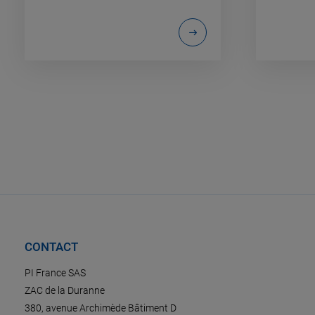
CONTACT
PI France SAS
ZAC de la Duranne
380, avenue Archimède Bâtiment D