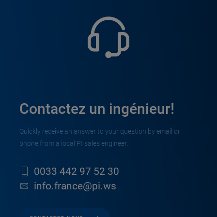
Contactez un ingénieur!
Quickly receive an answer to your question by email or
phone from a local PI sales engineer.
0033 442 97 52 30
info.france@pi.ws