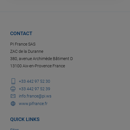
CONTACT
PI France SAS
ZAC de la Duranne
380, avenue Archimède Bâtiment D
13100 Aix-en-Provence France
+33 442 97 52 30
+33 442 97 52 39
info.france@pi.ws
www.pifrance.fr
QUICK LINKS
Sites