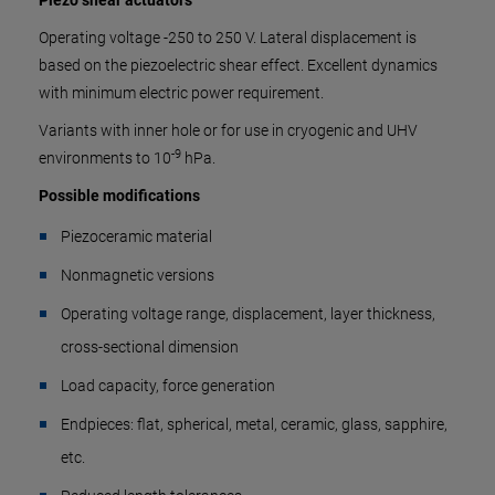
Piezo shear actuators
Operating voltage -250 to 250 V. Lateral displacement is
based on the piezoelectric shear effect. Excellent dynamics
with minimum electric power requirement.
Variants with inner hole or for use in cryogenic and UHV
-9
environments to 10
hPa.
Possible modifications
Piezoceramic material
Nonmagnetic versions
Operating voltage range, displacement, layer thickness,
cross-sectional dimension
Load capacity, force generation
Endpieces: flat, spherical, metal, ceramic, glass, sapphire,
etc.