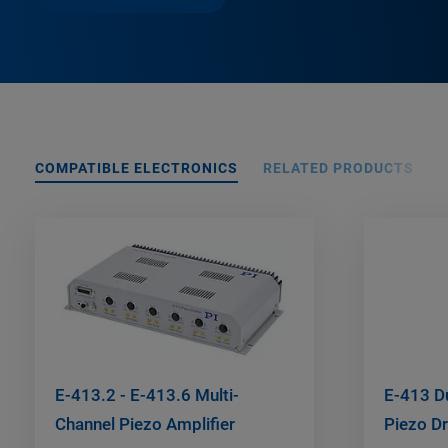
COMPATIBLE ELECTRONICS
RELATED PRODUCTS
E-413.2 - E-413.6 Multi-
E-413 D
Channel Piezo Amplifier
Piezo Dr