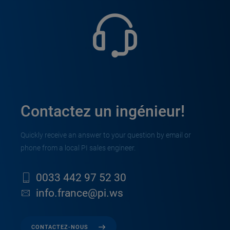
Contactez un ingénieur!
Quickly receive an answer to your question by email or
phone from a local PI sales engineer.
0033 442 97 52 30
info.france@pi.ws
CONTACTEZ-NOUS