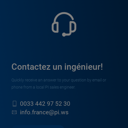
Contactez un ingénieur!
Quickly receive an answer to your question by email or
phone from a local PI sales engineer.
0033 442 97 52 30
info.france@pi.ws