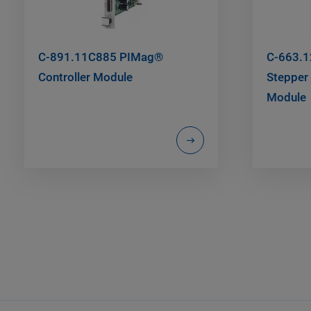
C-891.11C885 PIMag®
C-663.1
Controller Module
Stepper 
Module