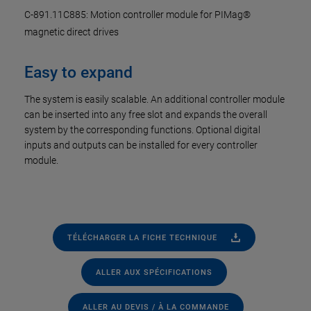
C-891.11C885: Motion controller module for PIMag®
magnetic direct drives
Easy to expand
The system is easily scalable. An additional controller module
can be inserted into any free slot and expands the overall
system by the corresponding functions. Optional digital
inputs and outputs can be installed for every controller
module.
TÉLÉCHARGER LA FICHE TECHNIQUE
ALLER AUX SPÉCIFICATIONS
ALLER AU DEVIS / À LA COMMANDE