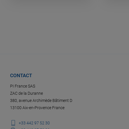
CONTACT
PI France SAS
ZAC de la Duranne
380, avenue Archimède Bâtiment D
13100 Aix-en-Provence France
+33 442 97 52 30