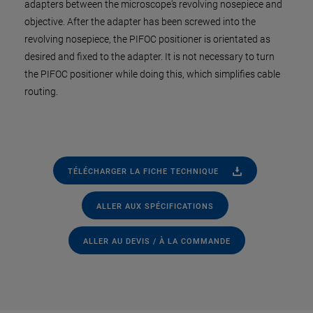
adapters between the microscope's revolving nosepiece and
objective. After the adapter has been screwed into the
revolving nosepiece, the PIFOC positioner is orientated as
desired and fixed to the adapter. It is not necessary to turn
the PIFOC positioner while doing this, which simplifies cable
routing.
TÉLÉCHARGER LA FICHE TECHNIQUE
ALLER AUX SPÉCIFICATIONS
ALLER AU DEVIS / À LA COMMANDE