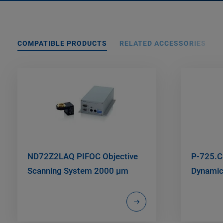
COMPATIBLE PRODUCTS
RELATED ACCESSORIES
ND72Z2LAQ PIFOC Objective
P-725.C
Scanning System 2000 µm
Dynamic