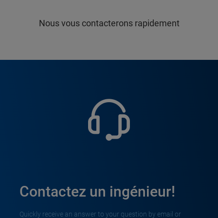
Nous vous contacterons rapidement
Contactez un ingénieur!
Quickly receive an answer to your question by email or