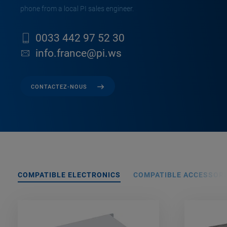
phone from a local PI sales engineer.
0033 442 97 52 30
info.france@pi.ws
CONTACTEZ-NOUS
COMPATIBLE ELECTRONICS
COMPATIBLE ACCESSORI