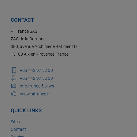
CONTACT
PI France SAS
ZAC de la Duranne
380, avenue Archimède Bâtiment D
13100 Aix-en-Provence France
+33 442 97 52 30
+33 442 97 52 39
info.france@pi.ws
www.pifrance.fr
QUICK LINKS
Sites
Contact
Service