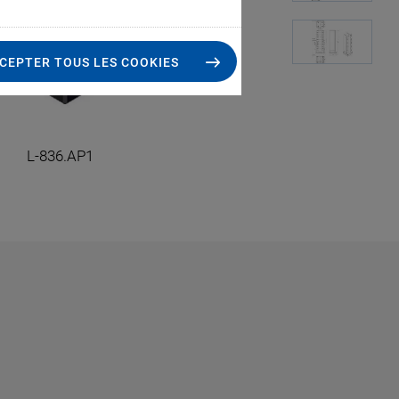
CEPTER TOUS LES COOKIES
L-836.AP1