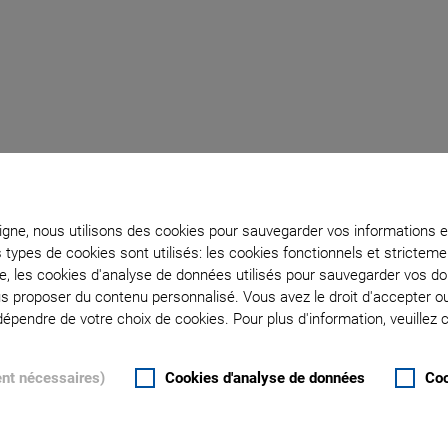
apter
ligne, nous utilisons des cookies pour sauvegarder vos informations e
s types de cookies sont utilisés: les cookies fonctionnels et stricte
cally
te, les cookies d'analyse de données utilisés pour sauvegarder vos 
ous proposer du contenu personnalisé. Vous avez le droit d'accepter o
pendre de votre choix de cookies. Pour plus d'information, veuillez c
ent nécessaires)
Cookies d'analyse de données
Coo