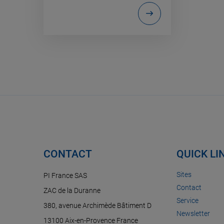
CONTACT
QUICK LI
Sites
PI France SAS
Contact
ZAC de la Duranne
Service
380, avenue Archimède Bâtiment D
Newsletter
13100 Aix-en-Provence France