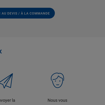
 AU DEVIS / À LA COMMANDE
x
voyer la
Nous vous