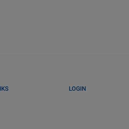
NKS
LOGIN