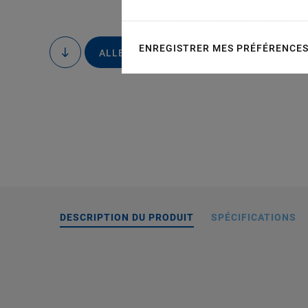
ENREGISTRER MES PRÉFÉRENCE
ALLER AU DEVIS / À LA COMMANDE
to
content
DESCRIPTION DU PRODUIT
SPÉCIFICATIONS