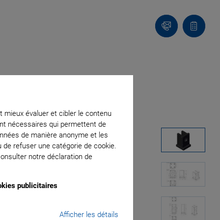
Contact
Votre
panier
t mieux évaluer et cibler le contenu
ment nécessaires qui permettent de
données de manière anonyme et les
u de refuser une catégorie de cookie.
onsulter notre déclaration de
kies publicitaires
Afficher les détails