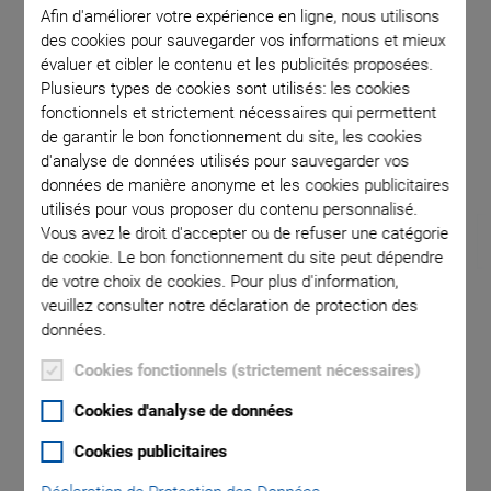
Afin d'améliorer votre expérience en ligne, nous utilisons
des cookies pour sauvegarder vos informations et mieux
rs and P-
Threaded
évaluer et cibler le contenu et les publicités proposées.
Plusieurs types de cookies sont utilisés: les cookies
croscope
fonctionnels et strictement nécessaires qui permettent
de garantir le bon fonctionnement du site, les cookies
d'analyse de données utilisés pour sauvegarder vos
données de manière anonyme et les cookies publicitaires
utilisés pour vous proposer du contenu personnalisé.
Vous avez le droit d'accepter ou de refuser une catégorie
de cookie. Le bon fonctionnement du site peut dépendre
de votre choix de cookies. Pour plus d'information,
veuillez consulter notre déclaration de protection des
NOUVEAU
données.
P-725.xCDE1S PIFOC
Cookies fonctionnels (strictement nécessaires)
Cookies d'analyse de données
Scanner System for
Cookies publicitaires
Microscope Objectives