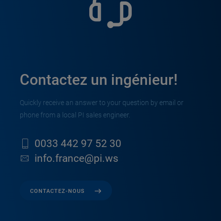
Contactez un ingénieur!
Quickly receive an answer to your question by email or
phone from a local PI sales engineer.
0033 442 97 52 30
info.france@pi.ws
CONTACTEZ-NOUS