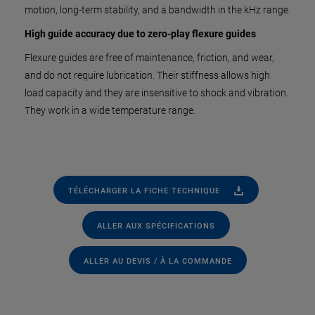
motion, long-term stability, and a bandwidth in the kHz range.
High guide accuracy due to zero-play flexure guides
Flexure guides are free of maintenance, friction, and wear,
and do not require lubrication. Their stiffness allows high
load capacity and they are insensitive to shock and vibration.
They work in a wide temperature range.
TÉLÉCHARGER LA FICHE TECHNIQUE
ALLER AUX SPÉCIFICATIONS
ALLER AU DEVIS / À LA COMMANDE