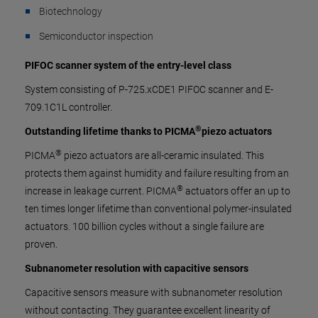
Biotechnology
Semiconductor inspection
PIFOC scanner system of the entry-level class
System consisting of P-725.xCDE1 PIFOC scanner and E-
709.1C1L controller.
®
Outstanding lifetime thanks to PICMA
piezo actuators
®
PICMA
piezo actuators are all-ceramic insulated. This
protects them against humidity and failure resulting from an
®
increase in leakage current. PICMA
actuators offer an up to
ten times longer lifetime than conventional polymer-insulated
actuators. 100 billion cycles without a single failure are
proven.
Subnanometer resolution with capacitive sensors
Capacitive sensors measure with subnanometer resolution
without contacting. They guarantee excellent linearity of