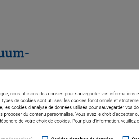
cuum-
alking
ligne, nous utilisons des cookies pour sauvegarder vos informations e
s types de cookies sont utilisés: les cookies fonctionnels et stricte
te, les cookies d'analyse de données utilisés pour sauvegarder vos 
ous proposer du contenu personnalisé. Vous avez le droit d'accepter o
pplications with
pendre de votre choix de cookies. Pour plus d'information, veuillez c
 Drive Force