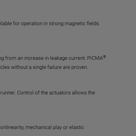
able for operation in strong magnetic fields.
®
ing from an increase in leakage current. PICMA
cles without a single failure are proven.
runner. Control of the actuators allows the
onlinearity, mechanical play or elastic