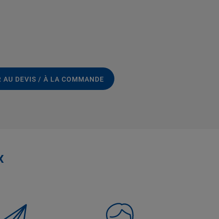
 AU DEVIS / À LA COMMANDE
x