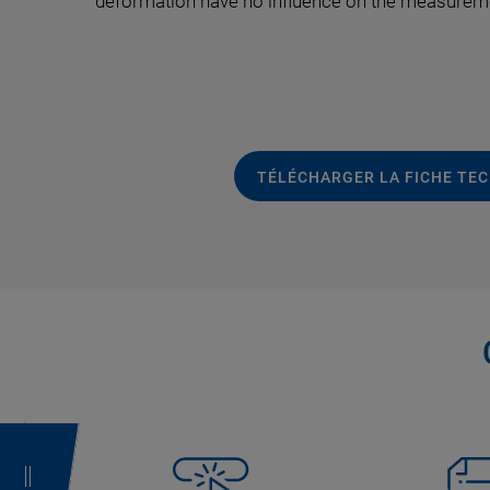
deformation have no influence on the measurem
TÉLÉCHARGER LA FICHE TE