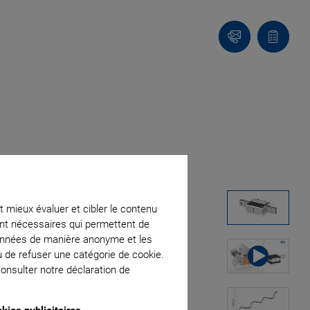
Contact
Votre
panier
t mieux évaluer et cibler le contenu
ment nécessaires qui permettent de
données de manière anonyme et les
u de refuser une catégorie de cookie.
onsulter notre déclaration de