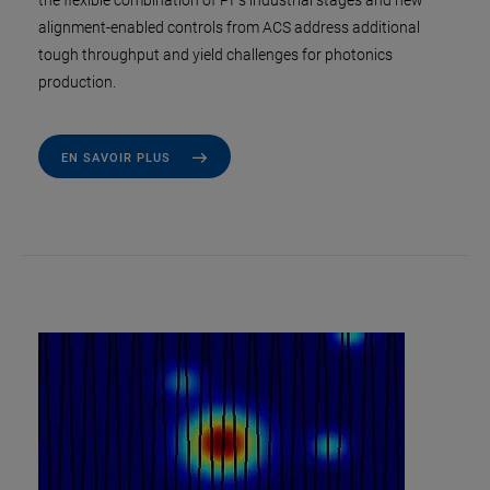
the flexible combination of PI´s industrial stages and new
alignment-enabled controls from ACS address additional
tough throughput and yield challenges for photonics
production.
EN SAVOIR PLUS