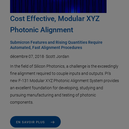
Cost Effective, Modular XYZ
Photonic Alignment
Submicron Features and Rising Quantities Require
Automated, Fast Alignment Procedures
décembre 07, 2018
·
Scott Jordan
In the field of Silicon Photonics, a challenge is the exceedingly
fine alignment required to couple inputs and outputs. PI’s
new F-131 Modular XYZ Photonic Alignment System provides
an excellent foundation for developing, studying and
pursuing manufacturing and testing of photonic
components.
EN SAVOIR PLUS