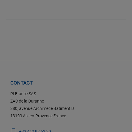
CONTACT
PI France SAS
ZAC de la Duranne
380, avenue Archimède Bâtiment D
13100 Aix-en-Provence France
+33 442 97 52 30