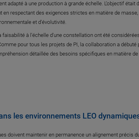
nt adapté à une production à grande échelle. L'objectif était 
 tout en respectant des exigences strictes en matière de masse,
nnementale et d'évolutivité.
faisabilité à l'échelle d'une constellation ont été considérée
Comme pour tous les projets de PI, la collaboration a débuté 
préhension détaillée des besoins spécifiques en matière de t
 dans les environnements LEO dynamique
ques doivent maintenir en permanence un alignement précis d