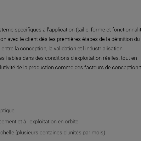
me spécifiques à l'application (taille, forme et fonctionnalit
on avec le client dès les premières étapes de la définition du
ntre la conception, la validation et l'industrialisation.
 fiables dans des conditions d'exploitation réelles, tout en
utivité de la production comme des facteurs de conception 
optique
ment et à l'exploitation en orbite
chelle (plusieurs centaines d'unités par mois)