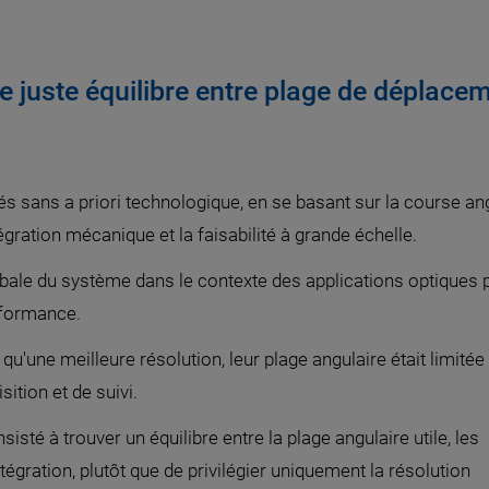
e juste équilibre entre plage de déplace
s sans a priori technologique, en se basant sur la course ang
égration mécanique et la faisabilité à grande échelle.
obale du système dans le contexte des applications optiques p
rformance.
qu'une meilleure résolution, leur plage angulaire était limitée
ition et de suivi.
isté à trouver un équilibre entre la plage angulaire utile, les
gration, plutôt que de privilégier uniquement la résolution