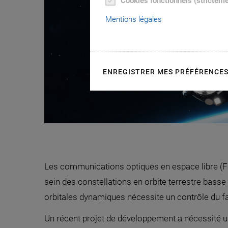
Cookies fonctionnels (strictem
Mentions légales
ENREGISTRER MES PRÉFÉRENCE
Les communications optiques en espace libre (FSOC
sein des constellations en orbite terrestre basse
orbitales dynamiques nécessite un contrôle du fa
Un récent projet de développement a nécessité un m