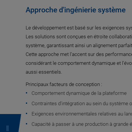
Approche d'ingénierie système
Le développement est basé sur les exigences systè
Les solutions sont conçues en étroite collaborati
système, garantissant ainsi un alignement parfait e
Cette approche met l'accent sur des performances
considérant le comportement dynamique et l'évol
aussi essentiels.
Principaux facteurs de conception :
Comportement dynamique de la plateforme
Contraintes d'intégration au sein du système 
Exigences environnementales relatives au lance
Capacité à passer à une production à grande é