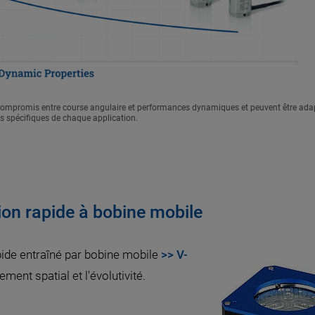
 le compromis entre course angulaire et performances dynamiques et peuvent être ad
s spécifiques de chaque application.
ation rapide à bobine mobile
apide entraîné par bobine mobile
>> V-
ent spatial et l'évolutivité.