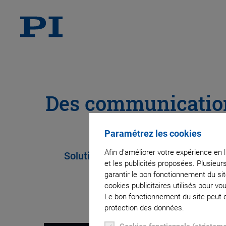
Des communications
constellati
Paramétrez les cookies
Afin d'améliorer votre expérience en 
Solutions de miroirs d'orientation ra
et les publicités proposées. Plusieur
perturbations 
garantir le bon fonctionnement du si
cookies publicitaires utilisés pour v
Le bon fonctionnement du site peut dé
protection des données.