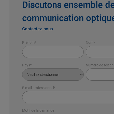
Discutons ensemble de
communication optiqu
Contactez-nous
Prénom
*
Nom
*
Pays
*
Numéro de télép
E-mail professionnel
*
Motif de la demande