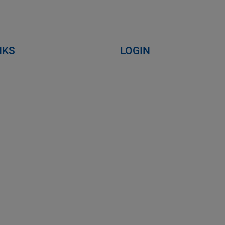
NKS
LOGIN