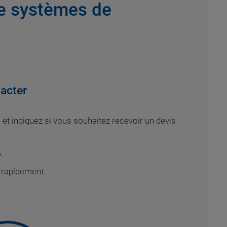
de systèmes de
acter
et indiquez si vous souhaitez recevoir un devis
.
 rapidement.