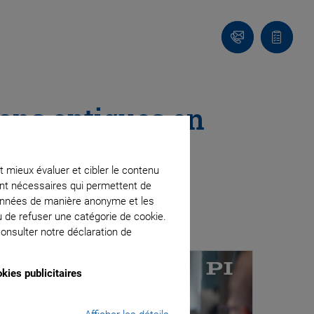
Contact
Votre
panier
ons optiques en
t mieux évaluer et cibler le contenu
ment nécessaires qui permettent de
données de manière anonyme et les
u de refuser une catégorie de cookie.
onsulter notre déclaration de
kies publicitaires