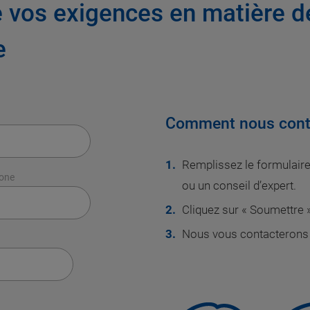
 vos exigences en matière 
e
Comment nous cont
Remplissez le formulaire 
hone
ou un conseil d’expert.
Cliquez sur « Soumettre »
Nous vous contacterons