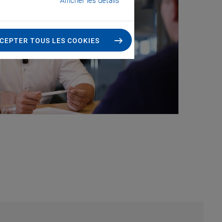
Afficher les détails
CEPTER TOUS LES COOKIES