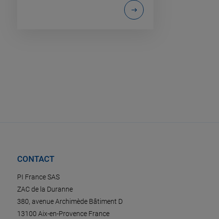
CONTACT
PI France SAS
ZAC de la Duranne
380, avenue Archimède Bâtiment D
13100 Aix-en-Provence France