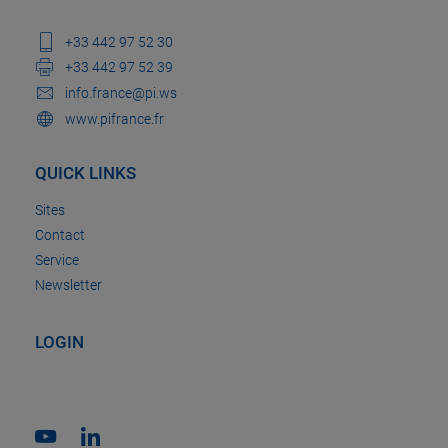
+33 442 97 52 30
+33 442 97 52 39
info.france@pi.ws
www.pifrance.fr
QUICK LINKS
Sites
Contact
Service
Newsletter
LOGIN