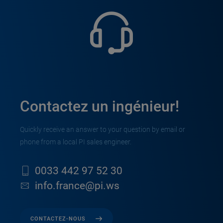
Contactez un ingénieur!
Quickly receive an answer to your question by email or
phone from a local PI sales engineer.
0033 442 97 52 30
info.france@pi.ws
CONTACTEZ-NOUS