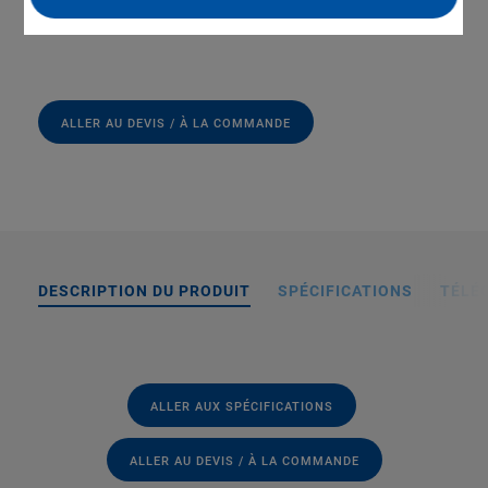
Mounting on honeycomb tables with imperial hole pattern
ALLER AU DEVIS / À LA COMMANDE
DESCRIPTION DU PRODUIT
SPÉCIFICATIONS
TÉLÉ
ALLER AUX SPÉCIFICATIONS
ALLER AU DEVIS / À LA COMMANDE