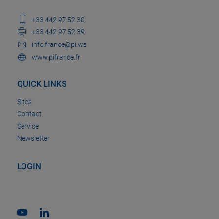
+33 442 97 52 30
+33 442 97 52 39
info.france@pi.ws
www.pifrance.fr
QUICK LINKS
Sites
Contact
Service
Newsletter
LOGIN