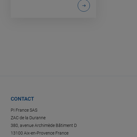
CONTACT
PI France SAS
ZAC de la Duranne
380, avenue Archimède Bâtiment D
13100 Aix-en-Provence France