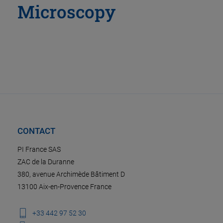
Microscopy
CONTACT
PI France SAS
ZAC de la Duranne
380, avenue Archimède Bâtiment D
13100 Aix-en-Provence France
+33 442 97 52 30