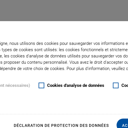
ligne, nous utilisons des cookies pour sauvegarder vos informations e
s types de cookies sont utilisés: les cookies fonctionnels et stricte
te, les cookies d'analyse de données utilisés pour sauvegarder vos 
ous proposer du contenu personnalisé. Vous avez le droit d'accepter o
ise : Ophthalmology
pendre de votre choix de cookies. Pour plus d'information, veuillez c
ent nécessaires)
Cookies d'analyse de données
Coo
S
DÉCLARATION DE PROTECTION DES DONNÉES
AC