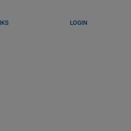
NKS
LOGIN