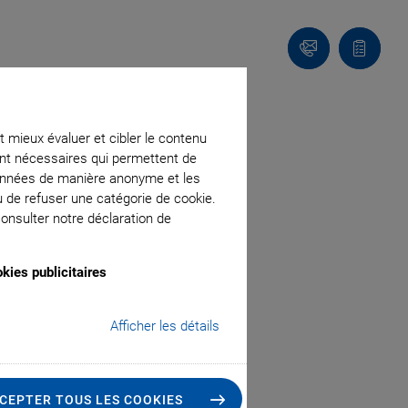
Contact
Votre
panier
t mieux évaluer et cibler le contenu
ment nécessaires qui permettent de
données de manière anonyme et les
u de refuser une catégorie de cookie.
onsulter notre déclaration de
kies publicitaires
Afficher les détails
CEPTER TOUS LES COOKIES