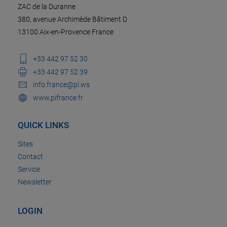
ZAC de la Duranne
380, avenue Archimède Bâtiment D
13100 Aix-en-Provence France
+33 442 97 52 30
+33 442 97 52 39
info.france@pi.ws
www.pifrance.fr
QUICK LINKS
Sites
Contact
Service
Newsletter
LOGIN