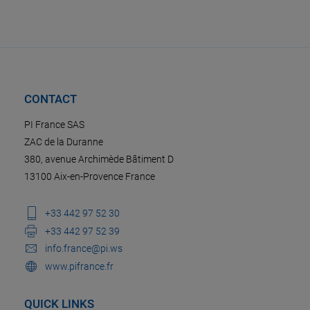
CONTACT
PI France SAS
ZAC de la Duranne
380, avenue Archimède Bâtiment D
13100 Aix-en-Provence France
+33 442 97 52 30
+33 442 97 52 39
info.france@pi.ws
www.pifrance.fr
QUICK LINKS