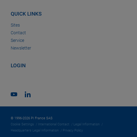
QUICK LINKS
Sites
Contact
Service
Newsletter
LOGIN
© 1996-2026 PI France SAS
Cookie Settings
International Contact
Legal Information
Headquarters Legal Information
Privacy Policy