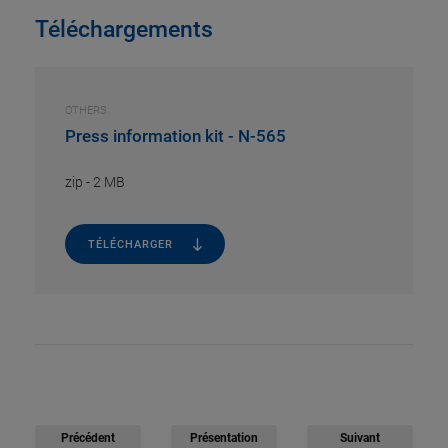
Téléchargements
OTHERS
Press information kit - N-565
zip
-
2 MB
TÉLÉCHARGER
Précédent
Présentation
Suivant