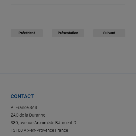
Précédent
Présentation
Suivant
CONTACT
PI France SAS
ZAC de la Duranne
380, avenue Archimède Bâtiment D
13100 Aix-en-Provence France