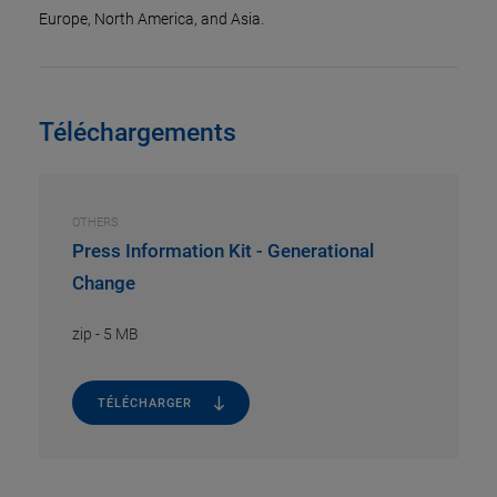
Europe, North America, and Asia.
Téléchargements
OTHERS
Press Information Kit - Generational
Change
zip
-
5 MB
TÉLÉCHARGER