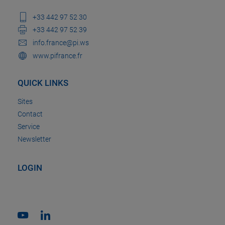
+33 442 97 52 30
+33 442 97 52 39
info.france@pi.ws
www.pifrance.fr
QUICK LINKS
Sites
Contact
Service
Newsletter
LOGIN