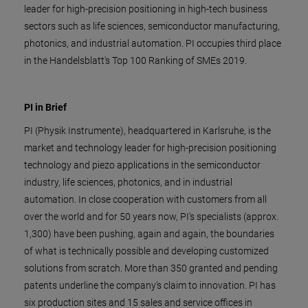
leader for high-precision positioning in high-tech business
sectors such as life sciences, semiconductor manufacturing,
photonics, and industrial automation. PI occupies third place
in the Handelsblatt's Top 100 Ranking of SMEs 2019.
PI in Brief
PI (Physik Instrumente), headquartered in Karlsruhe, is the
market and technology leader for high-precision positioning
technology and piezo applications in the semiconductor
industry, life sciences, photonics, and in industrial
automation. In close cooperation with customers from all
over the world and for 50 years now, PI's specialists (approx.
1,300) have been pushing, again and again, the boundaries
of what is technically possible and developing customized
solutions from scratch. More than 350 granted and pending
patents underline the company's claim to innovation. PI has
six production sites and 15 sales and service offices in