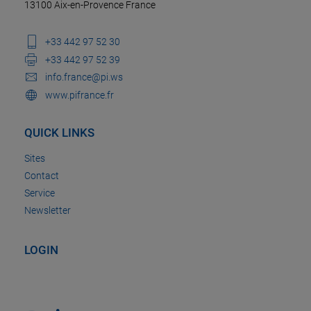
13100 Aix-en-Provence France
+33 442 97 52 30
+33 442 97 52 39
info.france@pi.ws
www.pifrance.fr
QUICK LINKS
Sites
Contact
Service
Newsletter
LOGIN