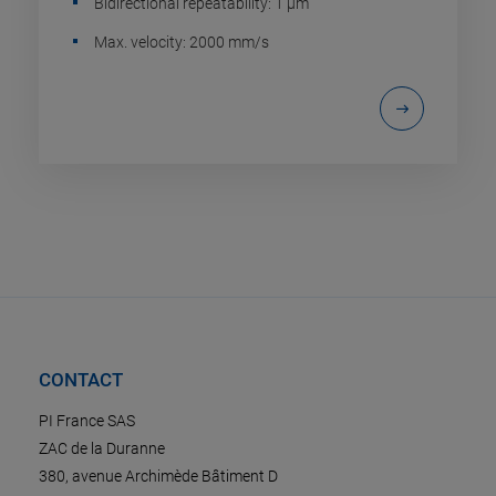
Bidirectional repeatability: 1 µm
Max. velocity: 2000 mm/s
CONTACT
PI France SAS
ZAC de la Duranne
380, avenue Archimède Bâtiment D