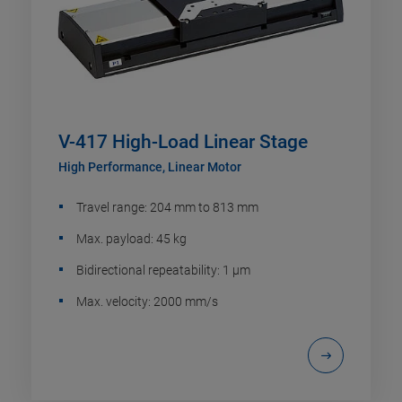
V-417 High-Load Linear Stage
High Performance, Linear Motor
Travel range: 204 mm to 813 mm
Max. payload: 45 kg
Bidirectional repeatability: 1 µm
Max. velocity: 2000 mm/s